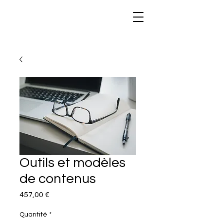
Outils et modèles
de contenus
Prix
457,00 €
Quantité
*