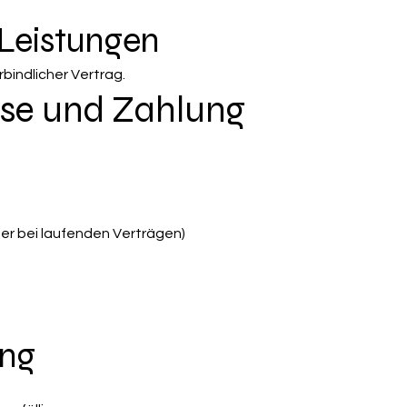
e Leistungen
erbindlicher Vertrag.
eise und Zahlung
er bei laufenden Verträgen)
ung