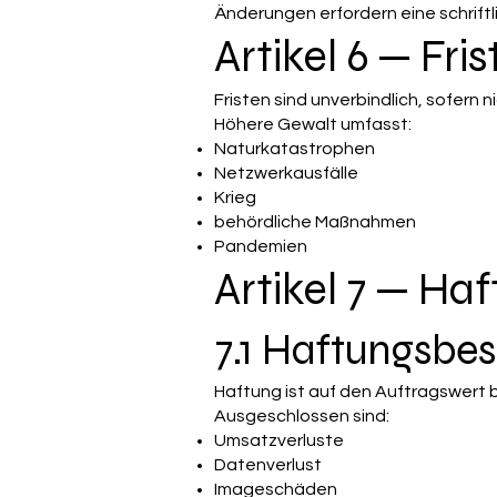
Änderungen erfordern eine schriftl
Artikel 6 — Fr
Fristen sind unverbindlich, sofern 
Höhere Gewalt umfasst:
Naturkatastrophen
Netzwerkausfälle
Krieg
behördliche Maßnahmen
Pandemien
Artikel 7 — Ha
7.1 Haftungsbe
Haftung ist auf den Auftragswert 
Ausgeschlossen sind:
Umsatzverluste
Datenverlust
Imageschäden