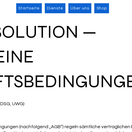
Startseite
Dienste
Über uns
Shop
SOLUTION —
EINE
TSBEDINGUNGE
, DSG, UWG)
gungen (nachfolgend „AGB“) regeln sämtliche vertraglichen