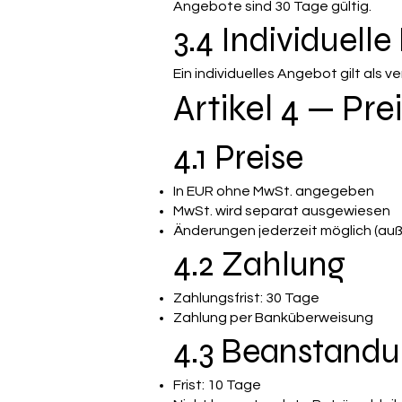
Angebote sind 30 Tage gültig.
3.4 Individuell
Ein individuelles Angebot gilt als v
Artikel 4 — Pr
4.1 Preise
In EUR ohne MwSt. angegeben
MwSt. wird separat ausgewiesen
Änderungen jederzeit möglich (auß
4.2 Zahlung
Zahlungsfrist: 30 Tage
Zahlung per Banküberweisung
4.3 Beanstand
Frist: 10 Tage