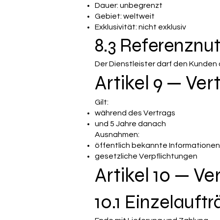
Dauer: unbegrenzt
Gebiet: weltweit
Exklusivität: nicht exklusiv
8.3 Referenznu
Der Dienstleister darf den Kunden 
Artikel 9 — Ver
Gilt:
während des Vertrags
und 5 Jahre danach
Ausnahmen:
öffentlich bekannte Informationen
gesetzliche Verpflichtungen
Artikel 10 — V
10.1 Einzelauft