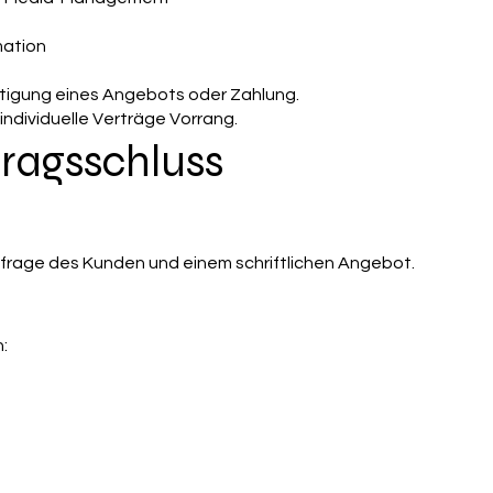
mation
tätigung eines Angebots oder Zahlung.
individuelle Verträge Vorrang.
tragsschluss
nfrage des Kunden und einem schriftlichen Angebot.
: