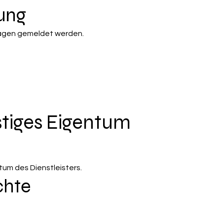
tung
Tagen gemeldet werden.
istiges Eigentum
um des Dienstleisters.
chte