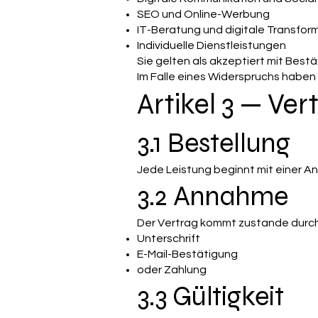
SEO und Online-Werbung
IT-Beratung und digitale Transfor
Individuelle Dienstleistungen
Sie gelten als akzeptiert mit Bes
Im Falle eines Widerspruchs haben 
Artikel 3 — Ver
3.1 Bestellung
Jede Leistung beginnt mit einer A
3.2 Annahme
Der Vertrag kommt zustande durch
Unterschrift
E-Mail-Bestätigung
oder Zahlung
3.3 Gültigkeit