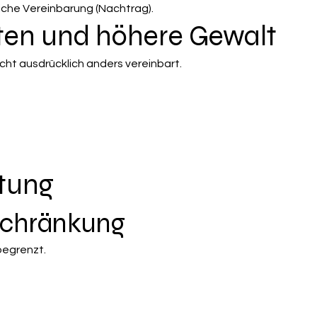
iche Vereinbarung (Nachtrag).
isten und höhere Gewalt
nicht ausdrücklich anders vereinbart.
ftung
schränkung
begrenzt.