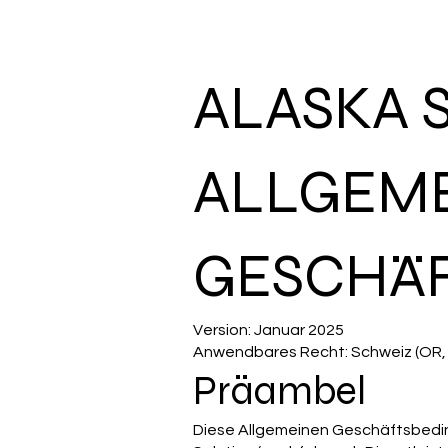
ALASKA 
ALLGEM
GESCHÄF
Version: Januar 2025
Anwendbares Recht: Schweiz (OR
Präambel
Diese Allgemeinen Geschäftsbedin