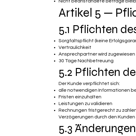
Nicht beanstandete Beträge bleibe
Artikel 5 — Pfl
5.1 Pflichten de
Sorgfaltspflicht (keine Erfolgsgara
Vertraulichkeit
Ansprechpartner wird zugewiesen
30 Tage Nachbetreuung
5.2 Pflichten d
Der Kunde verpflichtet sich:
alle notwendigen Informationen be
Fristen einzuhalten
Leistungen zu validieren
Rechnungen fristgerecht zu zahle
Verzögerungen durch den Kunden f
5.3 Änderungen