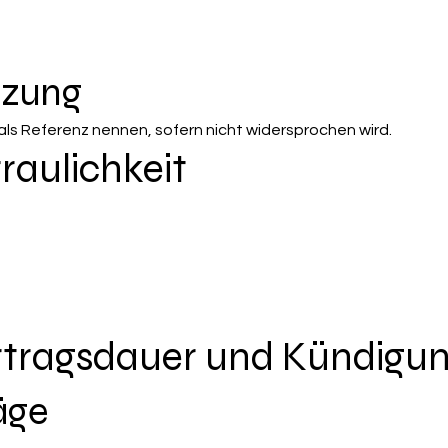
tzung
als Referenz nennen, sofern nicht widersprochen wird.
traulichkeit
ertragsdauer und Kündigu
räge